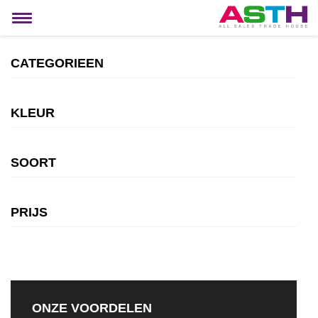
MIJN ACCOUNT
Toggle
navigation
CATEGORIEEN
KLEUR
SOORT
PRIJS
ONZE VOORDELEN