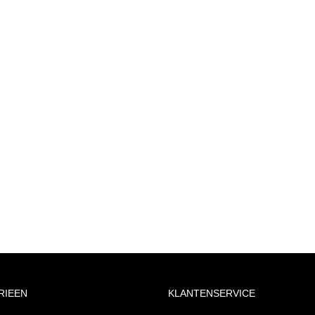
RIEEN
KLANTENSERVICE