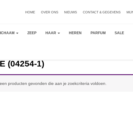
HOME
OVER ONS
NIEUWS
CONTACT & GEGEVENS
MIJ
LICHAAM
ZEEP
HAAR
HEREN
PARFUM
SALE
 (04254-1)
een producten gevonden die aan je zoekcriteria voldoen.