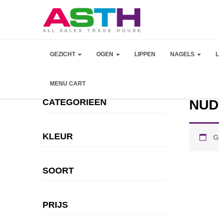
GEZICHT
OGEN
LIPPEN
NAGELS
MENU CART
CATEGORIEEN
NUDE
KLEUR
G
SOORT
PRIJS