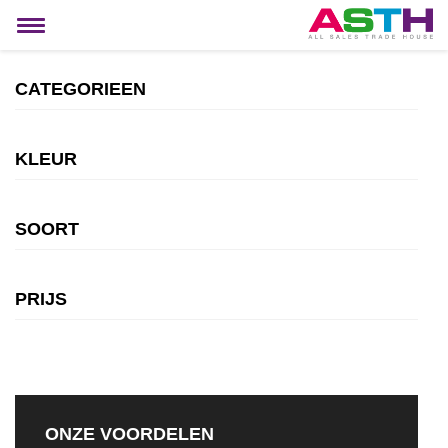
MIJN ACCOUNT
Toggle
navigation
CATEGORIEEN
KLEUR
SOORT
PRIJS
ONZE VOORDELEN