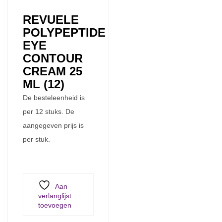
REVUELE
POLYPEPTIDE
EYE
CONTOUR
CREAM 25
ML (12)
De besteleenheid is
per 12 stuks. De
aangegeven prijs is
per stuk.
Aan
verlanglijst
toevoegen