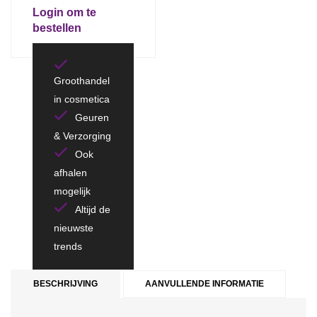
Login om te
bestellen
Groothandel
in cosmetica
Geuren
& Verzorging
Ook
afhalen
mogelijk
Altijd de
nieuwste
trends
BESCHRIJVING
AANVULLENDE INFORMATIE