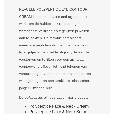
REVUELE POLYPEPTIDE EYE CONTOUR
CREAM is een multi-actie anti-age product dat
werkt om de huidtextuur rond de ogen
zichtbaar te verfijnen en tegelijkertijd wallen
aan te pakken. De formule combineert
meerdere peptidemoleculen met cafeïne om
fijne lijntjes actief glad te strijken, de huid te
versterken en te liften voor een zichtbaar
vernieuwend effect. Het helpt tekenen van
veroudering of vermoeidheid te verminderen,
wat bijdraagt ​​aan een strakkere, elastischere,
jonger uitziende huid.
De
polypeptide lijn
bestaat uit vier producten:
Polypeptide Face & Neck Cream
Polypeptide Face & Neck Serum