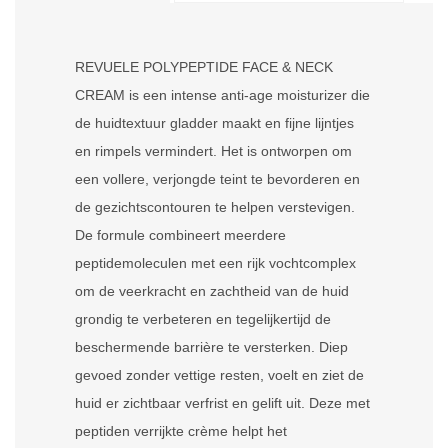
REVUELE POLYPEPTIDE FACE & NECK
CREAM is een intense anti-age moisturizer die
de huidtextuur gladder maakt en fijne lijntjes
en rimpels vermindert. Het is ontworpen om
een ​​vollere, verjongde teint te bevorderen en
de gezichtscontouren te helpen verstevigen.
De formule combineert meerdere
peptidemoleculen met een rijk vochtcomplex
om de veerkracht en zachtheid van de huid
grondig te verbeteren en tegelijkertijd de
beschermende barrière te versterken. Diep
gevoed zonder vettige resten, voelt en ziet de
huid er zichtbaar verfrist en gelift uit. Deze met
peptiden verrijkte crème helpt het