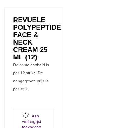
REVUELE
POLYPEPTIDE
FACE &
NECK
CREAM 25
ML (12)
De besteleenheid is
per 12 stuks. De
aangegeven prijs is
per stuk.
Aan
verlanglijst
toevoegen