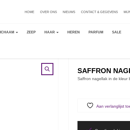
HOME
OVER ONS
NIEUWS
CONTACT & GEGEVENS
MIJ
LICHAAM
ZEEP
HAAR
HEREN
PARFUM
SALE
SAFFRON NAGEL
Saffron nagellak in de kleur
Aan verlanglijst t