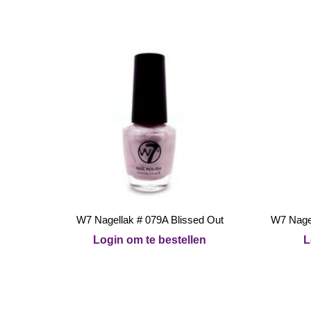
W7 Nagellak # 079A Blissed Out
W7 Nagel
Login om te bestellen
L