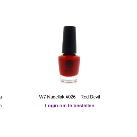
a
W7 Nagellak #026 – Red Devil
n
Login om te bestellen