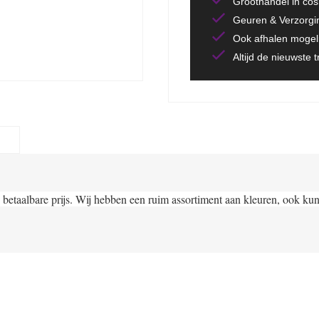
Groothandel in co
Geuren & Verzorgi
Ook afhalen mogeli
Altijd de nieuwste 
 betaalbare prijs. Wij hebben een ruim assortiment aan kleuren, ook kun