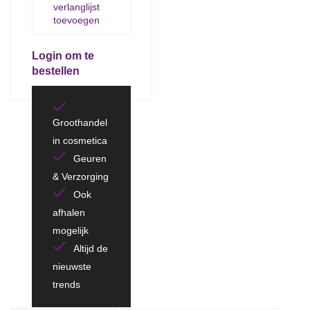
verlanglijst
toevoegen
Login om te
bestellen
Groothandel
in cosmetica
Geuren
& Verzorging
Ook
afhalen
mogelijk
Altijd de
nieuwste
trends