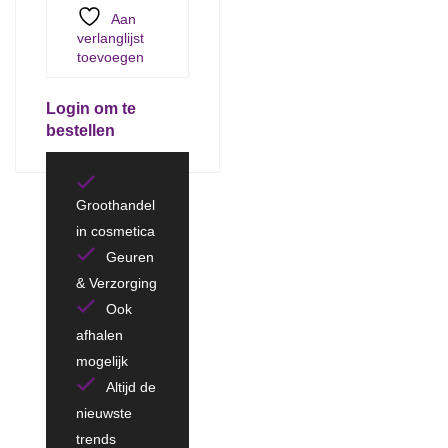
Aan
verlanglijst
toevoegen
Login om te
bestellen
Groothandel
in cosmetica
Geuren
& Verzorging
Ook
afhalen
mogelijk
Altijd de
nieuwste
trends