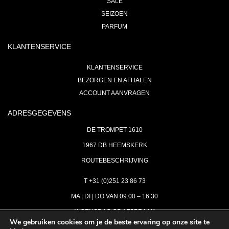
SALE
SEIZOEN
PARFUM
KLANTENSERVICE
KLANTENSERVICE
BEZORGEN EN AFHALEN
ACCOUNT AANVRAGEN
ADRESGEGEVENS
DE TROMPET 1610
1967 DB HEEMSKERK
ROUTEBESCHRIJVING
T +31 (0)251 23 86 73
MA | DI | DO VAN 09:00 – 16.30
WOENSDAG OP AFSPRAAK
We gebruiken cookies om je de beste ervaring op onze site te