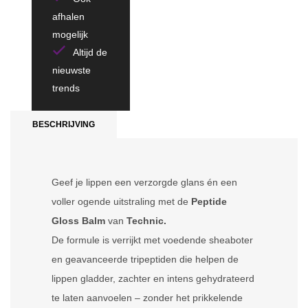
afhalen
mogelijk
Altijd de
nieuwste
trends
BESCHRIJVING
Geef je lippen een verzorgde glans én een
voller ogende uitstraling met de
Peptide
Gloss Balm
van
Technic.
De formule is verrijkt met voedende sheaboter
en geavanceerde tripeptiden die helpen de
lippen gladder, zachter en intens gehydrateerd
te laten aanvoelen – zonder het prikkelende