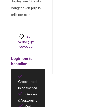
display van 12 stuks.
Aangegeven prijs is
prijs per stuk.
Aan
verlanglijst
toevoegen
Login om te
bestellen
Groothandel
in cosmetica
Geuren
& Verzorging
Ook