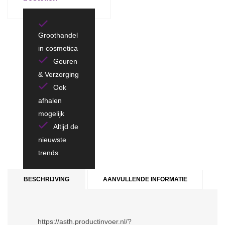
Groothandel
in cosmetica
Geuren
& Verzorging
Ook
afhalen
mogelijk
Altijd de
nieuwste
trends
BESCHRIJVING
AANVULLENDE INFORMATIE
https://asth.productinvoer.nl/?