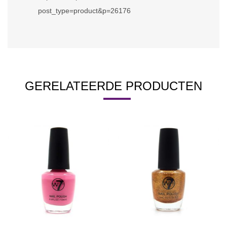
post_type=product&p=26176
GERELATEERDE PRODUCTEN