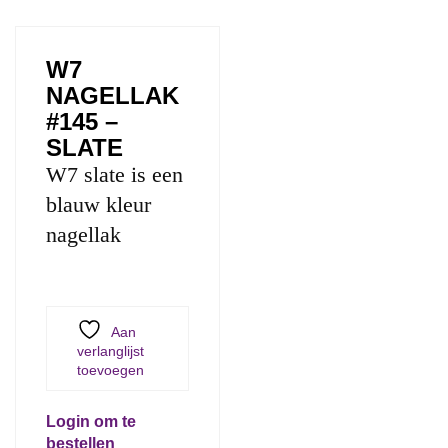
W7
NAGELLAK
#145 –
SLATE
W7 slate is een
blauw kleur
nagellak
Aan
verlanglijst
toevoegen
Login om te
bestellen