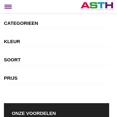
MIJN ACCOUNT
Toggle
navigation
CATEGORIEEN
KLEUR
SOORT
PRIJS
ONZE VOORDELEN