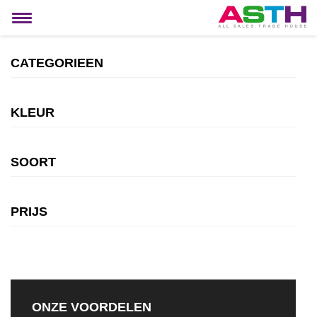
MIJN ACCOUNT
Toggle
navigation
CATEGORIEEN
KLEUR
SOORT
PRIJS
ONZE VOORDELEN