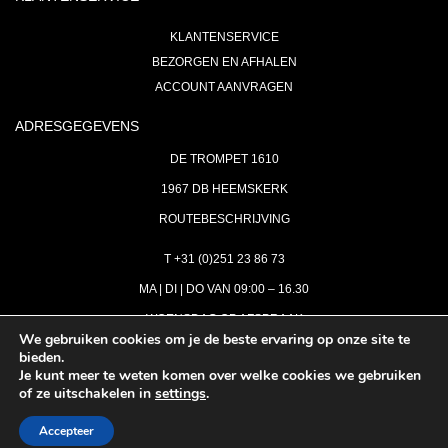
KLANTENSERVICE
BEZORGEN EN AFHALEN
ACCOUNT AANVRAGEN
ADRESGEGEVENS
DE TROMPET 1610
1967 DB HEEMSKERK
ROUTEBESCHRIJVING
T +31 (0)251 23 86 73
MA | DI | DO VAN 09:00 – 16.30
WOENSDAG OP AFSPRAAK
We gebruiken cookies om je de beste ervaring op onze site te
bieden.
VRIJDAG GESLOTEN
Je kunt meer te weten komen over welke cookies we gebruiken
INFO@ASTH.NL
of ze uitschakelen in
settings
.
Accepteer