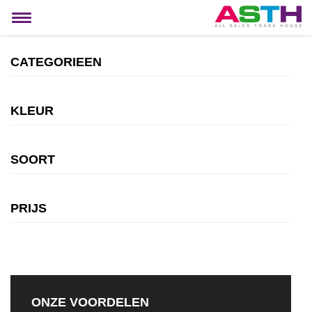
MIJN ACCOUNT
Toggle
navigation
CATEGORIEEN
KLEUR
SOORT
PRIJS
ONZE VOORDELEN