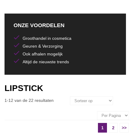
ONZE VOORDELEN
Groothandel in cosmetica
Geuren & Verzorging
Ook afhalen mogelijk
Altijd de nieuwste trends
LIPSTICK
1-12 van de 22 resultaten
1
2
>>