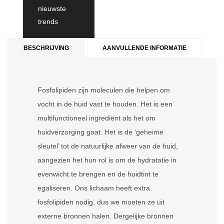
nieuwste
trends
BESCHRIJVING
AANVULLENDE INFORMATIE
Fosfolipiden zijn moleculen die helpen om
vocht in de huid vast te houden. Het is een
multifunctioneel ingrediënt als het om
huidverzorging gaat. Het is de ‘geheime
sleutel’ tot de natuurlijke afweer van de huid,
aangezien het hun rol is om de hydratatie in
evenwicht te brengen en de huidtint te
egaliseren. Ons lichaam heeft extra
fosfolipiden nodig, dus we moeten ze uit
externe bronnen halen. Dergelijke bronnen