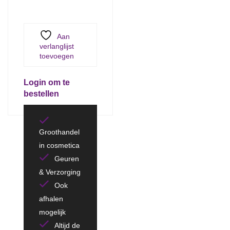
Aan
verlanglijst
toevoegen
Login om te
bestellen
Groothandel
in cosmetica
Geuren
& Verzorging
Ook
afhalen
mogelijk
Altijd de