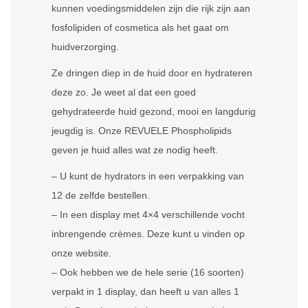
kunnen voedingsmiddelen zijn die rijk zijn aan
fosfolipiden of cosmetica als het gaat om
huidverzorging.
Ze dringen diep in de huid door en hydrateren
deze zo. Je weet al dat een goed
gehydrateerde huid gezond, mooi en langdurig
jeugdig is. Onze REVUELE Phospholipids
geven je huid alles wat ze nodig heeft.
– U kunt de hydrators in een verpakking van
12 de zelfde bestellen.
– In een display met 4×4 verschillende vocht
inbrengende crèmes. Deze kunt u vinden op
onze website.
– Ook hebben we de hele serie (16 soorten)
verpakt in 1 display, dan heeft u van alles 1