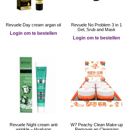
Revuele Day cream argan oil
Revuele No Problem 3 in 1
Gel, Srub and Mask
Login om te bestellen
Login om te bestellen
Revuele Night cream anti
W7 Peachy Clean Make-up
wrinkle – Hyaluron
Remover en Cleansing