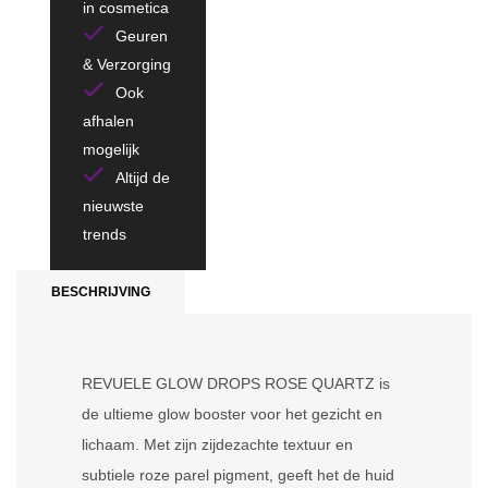
in cosmetica
Geuren
& Verzorging
Ook
afhalen
mogelijk
Altijd de
nieuwste
trends
BESCHRIJVING
REVUELE GLOW DROPS ROSE QUARTZ is
de ultieme glow booster voor het gezicht en
lichaam. Met zijn zijdezachte textuur en
subtiele roze parel pigment, geeft het de huid