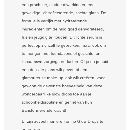
een prachtige, gladde afwerking en een
geweldige lichtreflecterende, zachte glans. De
formule is verrijkt met hydraterende
ingrediënten om de huid goed gehydrateerd,
fris en jeugdig te houden. Dit lichte serum is
perfect op zichzelf te gebruiken, maar ook om
te mengen met foundations of gezichts- en
lichaamsverzorgingsproducten. Of je nu je huid
een delicate glans wilt geven of een
glamoureuze make-up look wilt creëren, voeg
gewoon de gewenste hoeveelheid van deze
wonderbaarlijke glow drops toe aan je
schoonheidsroutine en geniet van hun
transformerende kracht!
Er zijn zoveel manieren om je Glow Drops te
gebruiken: