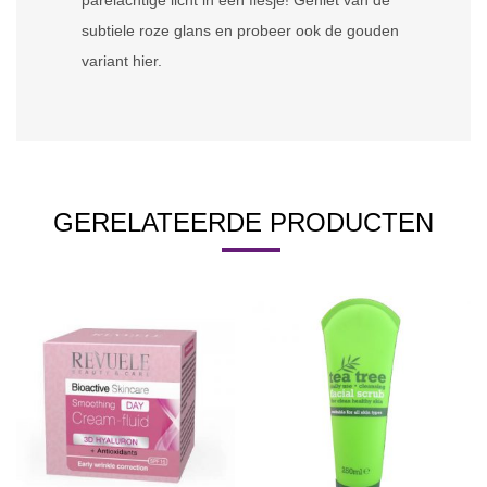
parelachtige licht in een flesje! Geniet van de
subtiele roze glans en probeer ook de gouden
variant hier.
GERELATEERDE PRODUCTEN