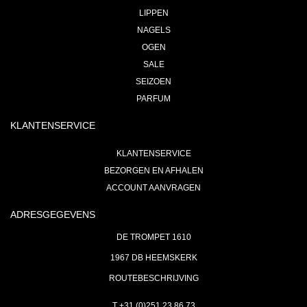
LIPPEN
NAGELS
OGEN
SALE
SEIZOEN
PARFUM
KLANTENSERVICE
KLANTENSERVICE
BEZORGEN EN AFHALEN
ACCOUNT AANVRAGEN
ADRESGEGEVENS
DE TROMPET 1610
1967 DB HEEMSKERK
ROUTEBESCHRIJVING
T +31 (0)251 23 86 73