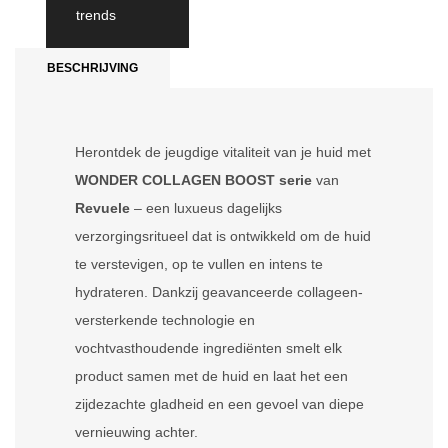
trends
BESCHRIJVING
Herontdek de jeugdige vitaliteit van je huid met
WONDER COLLAGEN BOOST serie
van
Revuele
– een luxueus dagelijks
verzorgingsritueel dat is ontwikkeld om de huid
te verstevigen, op te vullen en intens te
hydrateren. Dankzij geavanceerde collageen-
versterkende technologie en
vochtvasthoudende ingrediënten smelt elk
product samen met de huid en laat het een
zijdezachte gladheid en een gevoel van diepe
vernieuwing achter.