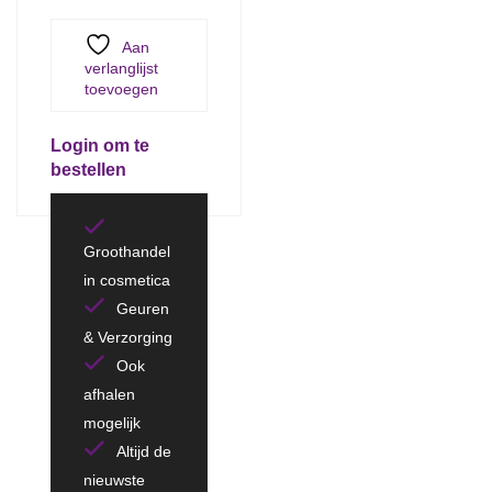
Aan
verlanglijst
toevoegen
Login om te
bestellen
Groothandel
in cosmetica
Geuren
& Verzorging
Ook
afhalen
mogelijk
Altijd de
nieuwste