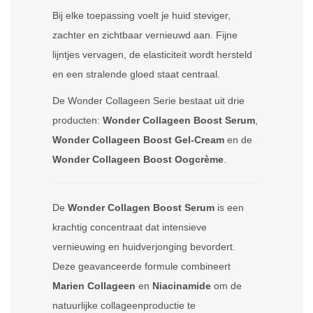
Bij elke toepassing voelt je huid steviger,
zachter en zichtbaar vernieuwd aan. Fijne
lijntjes vervagen, de elasticiteit wordt hersteld
en een stralende gloed staat centraal.
De Wonder Collageen Serie bestaat uit drie
producten:
Wonder Collageen Boost Serum
,
Wonder Collageen Boost Gel-Cream
en de
Wonder Collageen Boost Oogcrème
.
De
Wonder Collagen Boost Serum
is een
krachtig concentraat dat intensieve
vernieuwing en huidverjonging bevordert.
Deze geavanceerde formule combineert
Marien Collageen
en
Niacinamide
om de
natuurlijke collageenproductie te