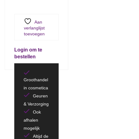
Aan
verlanglijst
toevoegen
Login om te
bestellen
Groothandel
in cosmetica
Geuren
& Verzorging
Ook
afhalen
mogelijk
Altijd de