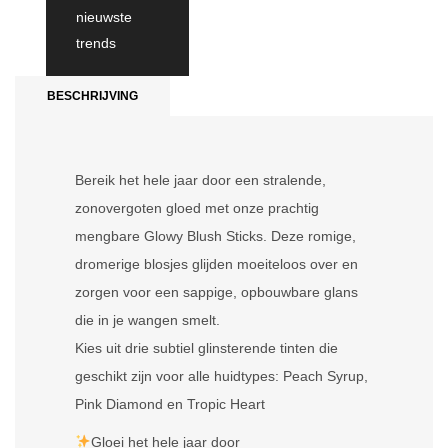
nieuwste
trends
BESCHRIJVING
Bereik het hele jaar door een stralende,
zonovergoten gloed met onze prachtig
mengbare Glowy Blush Sticks. Deze romige,
dromerige blosjes glijden moeiteloos over en
zorgen voor een sappige, opbouwbare glans
die in je wangen smelt.
Kies uit drie subtiel glinsterende tinten die
geschikt zijn voor alle huidtypes: Peach Syrup,
Pink Diamond en Tropic Heart
Gloei het hele jaar door