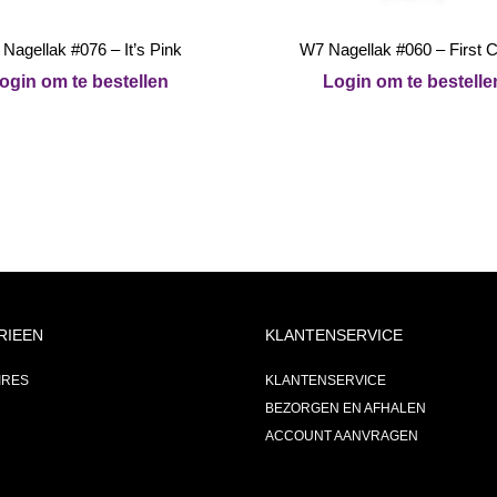
Nagellak #076 – It’s Pink
W7 Nagellak #060 – First 
ogin om te bestellen
Login om te bestelle
RIEEN
KLANTENSERVICE
IRES
KLANTENSERVICE
BEZORGEN EN AFHALEN
ACCOUNT AANVRAGEN