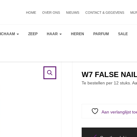
HOME
OVER ONS
NIEUWS
CONTACT & GEGEVENS
MIJ
LICHAAM
ZEEP
HAAR
HEREN
PARFUM
SALE
W7 FALSE NAIL
Te bestellen per 12 stuks. Aa
Aan verlanglijst t