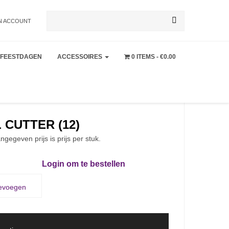
Zoeken
N ACCOUNT
FEESTDAGEN
ACCESSOIRES
0 ITEMS
€0.00
naar:
 CUTTER (12)
ngegeven prijs is prijs per stuk.
Login om te bestellen
oevoegen