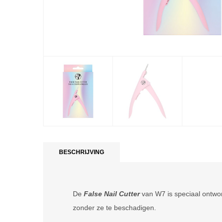
BESCHRIJVING
De
False Nail Cutter
van W7 is speciaal ontwor
zonder ze te beschadigen.