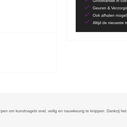
Groothandel in co
Geuren & Verzorgi
Ook afhalen mogeli
Altijd de nieuwste 
pen om kunstnagels snel, veilig en nauwkeurig te knippen. Dankzij het 