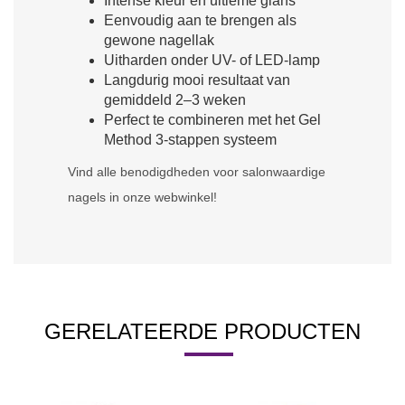
Intense kleur en ultieme glans
Eenvoudig aan te brengen als
gewone nagellak
Uitharden onder UV- of LED-lamp
Langdurig mooi resultaat van
gemiddeld 2–3 weken
Perfect te combineren met het Gel
Method 3-stappen systeem
Vind alle benodigdheden voor salonwaardige
nagels in onze webwinkel!
GERELATEERDE PRODUCTEN