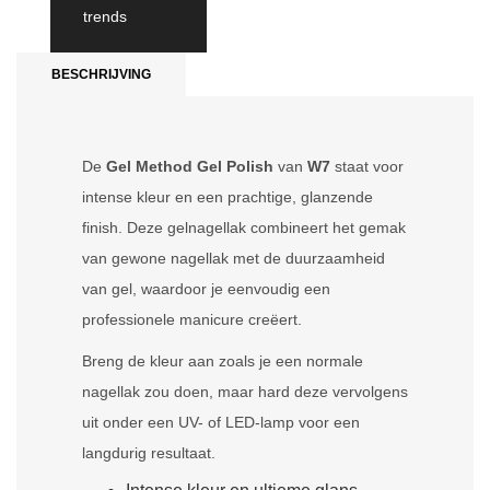
trends
BESCHRIJVING
De
Gel Method Gel Polish
van
W7
staat voor
intense kleur en een prachtige, glanzende
finish. Deze gelnagellak combineert het gemak
van gewone nagellak met de duurzaamheid
van gel, waardoor je eenvoudig een
professionele manicure creëert.
Breng de kleur aan zoals je een normale
nagellak zou doen, maar hard deze vervolgens
uit onder een UV- of LED-lamp voor een
langdurig resultaat.