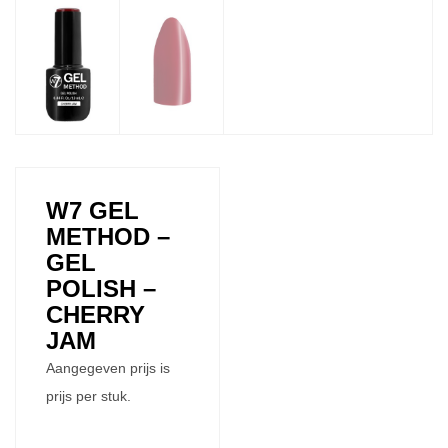
W7 GEL
METHOD –
GEL
POLISH –
CHERRY
JAM
Aangegeven prijs is
prijs per stuk.