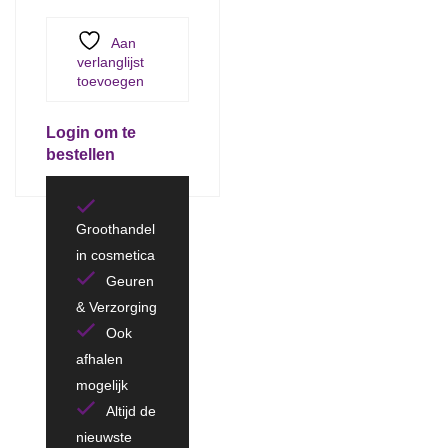
Aan
verlanglijst
toevoegen
Login om te
bestellen
Groothandel
in cosmetica
Geuren
& Verzorging
Ook
afhalen
mogelijk
Altijd de
nieuwste