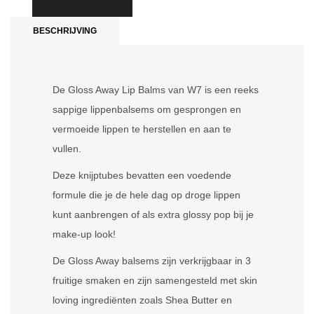
BESCHRIJVING
De Gloss Away Lip Balms van W7 is een reeks
sappige lippenbalsems om gesprongen en
vermoeide lippen te herstellen en aan te
vullen.
Deze knijptubes bevatten een voedende
formule die je de hele dag op droge lippen
kunt aanbrengen of als extra glossy pop bij je
make-up look!
De Gloss Away balsems zijn verkrijgbaar in 3
fruitige smaken en zijn samengesteld met skin
loving ingrediënten zoals Shea Butter en