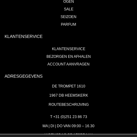
OGEN
SALE
SEIZOEN
PARFUM
KLANTENSERVICE
KLANTENSERVICE
BEZORGEN EN AFHALEN
ACCOUNT AANVRAGEN
ADRESGEGEVENS
DE TROMPET 1610
1967 DB HEEMSKERK
ROUTEBESCHRIJVING
T +31 (0)251 23 86 73
MA | DI | DO VAN 09:00 – 16.30
WOENSDAG OP AFSPRAAK