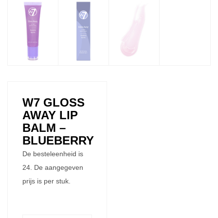
W7 GLOSS
AWAY LIP
BALM –
BLUEBERRY
De besteleenheid is
24. De aangegeven
prijs is per stuk.