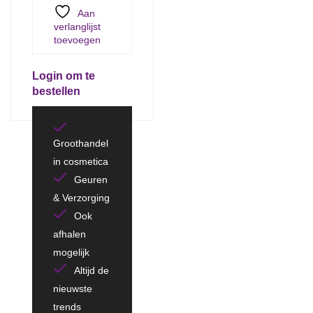
Aan
verlanglijst
toevoegen
Login om te
bestellen
Groothandel
in cosmetica
Geuren
& Verzorging
Ook
afhalen
mogelijk
Altijd de
nieuwste
trends