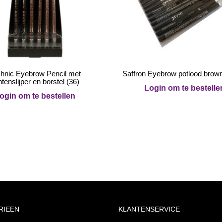
hnic Eyebrow Pencil met
Saffron Eyebrow potlood brown
tenslijper en borstel (36)
Login om te bestelle
ogin om te bestellen
RIEEN
KLANTENSERVICE