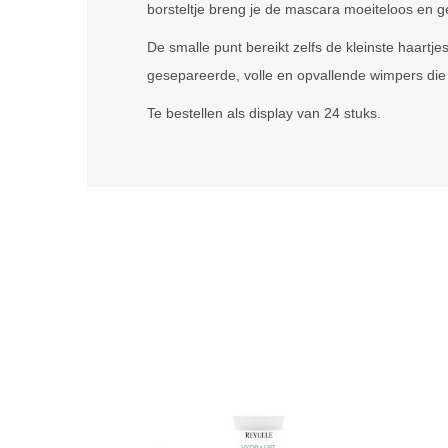
borsteltje breng je de mascara moeiteloos en ge
De smalle punt bereikt zelfs de kleinste haartje
gesepareerde, volle en opvallende wimpers die d
Te bestellen als display van 24 stuks.