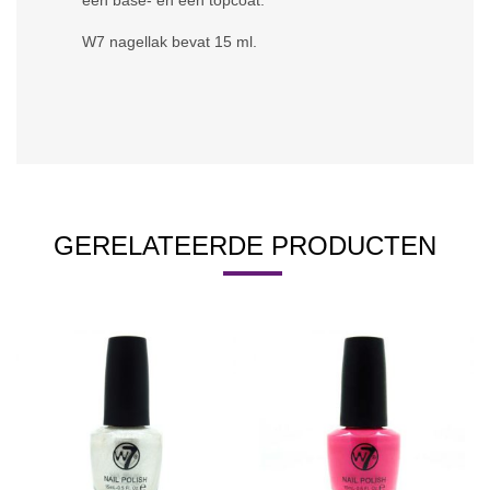
een base- en een topcoat.
W7 nagellak bevat 15 ml.
GERELATEERDE PRODUCTEN