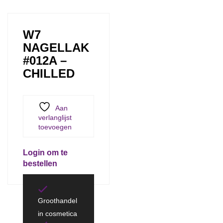
W7
NAGELLAK
#012A –
CHILLED
Aan
verlanglijst
toevoegen
Login om te
bestellen
Groothandel
in cosmetica