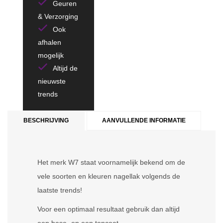
Geuren
& Verzorging
Ook
afhalen
mogelijk
Altijd de
nieuwste
trends
BESCHRIJVING
AANVULLENDE INFORMATIE
Het merk W7 staat voornamelijk bekend om de
vele soorten en kleuren nagellak volgends de
laatste trends!
Voor een optimaal resultaat gebruik dan altijd