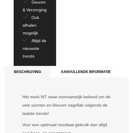
Geuren
& Verzorging
Ook
afhalen
mogelijk
Altijd de
nieuwste
trends
BESCHRIJVING
AANVULLENDE INFORMATIE
Het merk W7 staat voornamelijk bekend om de
vele soorten en kleuren nagellak volgends de
laatste trends!
Voor een optimaal resultaat gebruik dan altijd