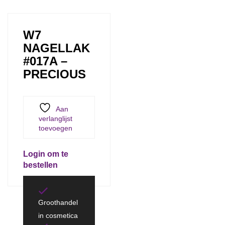
W7
NAGELLAK
#017A –
PRECIOUS
Aan
verlanglijst
toevoegen
Login om te
bestellen
Groothandel
in cosmetica