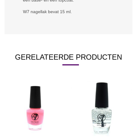
een base- en een topcoat.
W7 nagellak bevat 15 ml.
GERELATEERDE PRODUCTEN