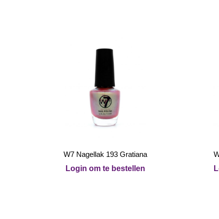
W7 Nagellak 193 Gratiana
W
Login om te bestellen
L