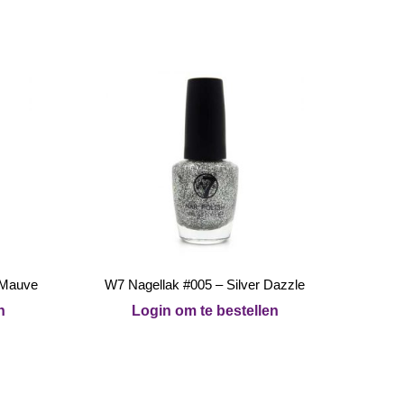
 Mauve
W7 Nagellak #005 – Silver Dazzle
n
Login om te bestellen