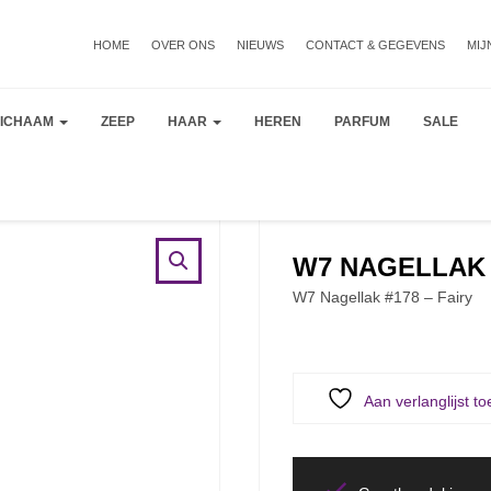
HOME
OVER ONS
NIEUWS
CONTACT & GEGEVENS
MIJ
LICHAAM
ZEEP
HAAR
HEREN
PARFUM
SALE
W7 NAGELLAK #
W7 Nagellak #178 – Fairy
Aan verlanglijst t