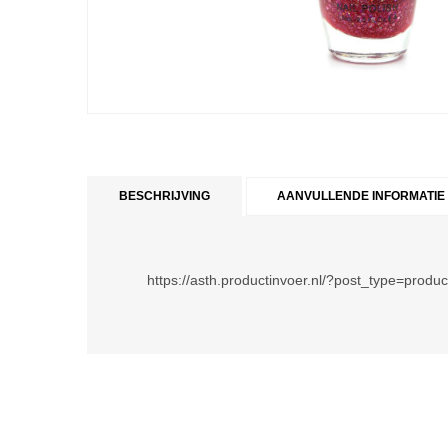
BESCHRIJVING
AANVULLENDE INFORMATIE
https://asth.productinvoer.nl/?post_type=prod