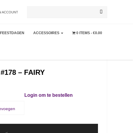
Zoeken
N ACCOUNT
FEESTDAGEN
ACCESSOIRES
0 ITEMS
€0.00
naar:
178 – FAIRY
Login om te bestellen
oevoegen