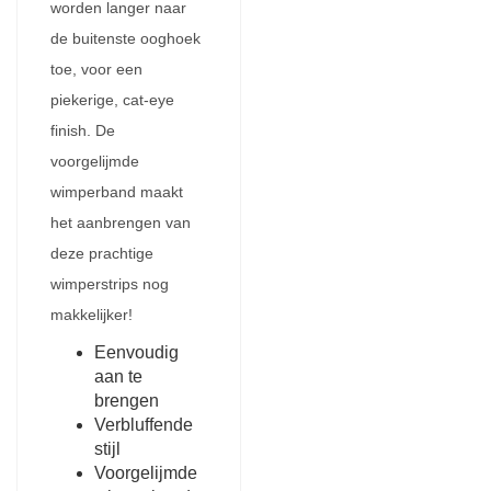
worden langer naar
de buitenste ooghoek
toe, voor een
piekerige, cat-eye
finish. De
voorgelijmde
wimperband maakt
het aanbrengen van
deze prachtige
wimperstrips nog
makkelijker!
Eenvoudig
aan te
brengen
Verbluffende
stijl
Voorgelijmde