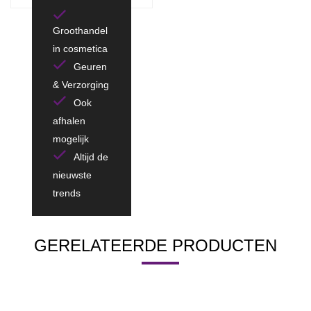
Groothandel
in cosmetica
Geuren
& Verzorging
Ook
afhalen
mogelijk
Altijd de
nieuwste
trends
GERELATEERDE PRODUCTEN