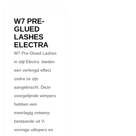
W7 PRE-
GLUED
LASHES
ELECTRA
W7 Pre-Glued Lashes
in stijl
Electra
bieden
een verlengd effect
zodra ze zijn
aangebracht. Deze
voorgelijmde wimpers
hebben een
meerlagig ontwerp
bestaande uit V-
vormige uitlopers en