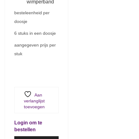
wimperband
besteleenheid per
doosje
6 stuks in een doosje
aangegeven prijs per
stuk
Aan
verlanglijst
toevoegen
Login om te
bestellen