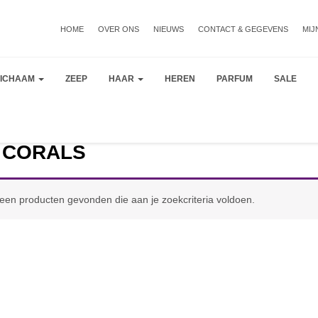
HOME
OVER ONS
NIEUWS
CONTACT & GEGEVENS
MIJ
LICHAAM
ZEEP
HAAR
HEREN
PARFUM
SALE
 CORALS
een producten gevonden die aan je zoekcriteria voldoen.