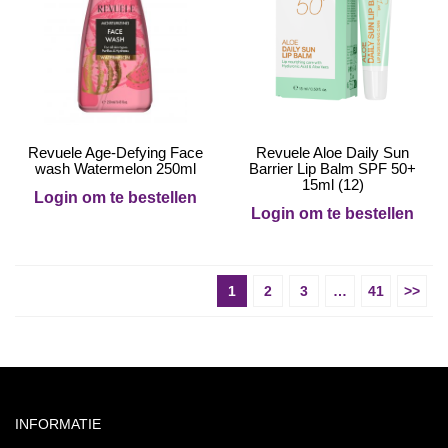
Revuele Age-Defying Face
Revuele Aloe Daily Sun
wash Watermelon 250ml
Barrier Lip Balm SPF 50+
15ml (12)
Login om te bestellen
Login om te bestellen
1
2
3
…
41
>>
INFORMATIE