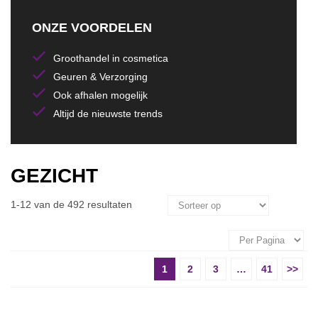
ONZE VOORDELEN
Groothandel in cosmetica
Geuren & Verzorging
Ook afhalen mogelijk
Altijd de nieuwste trends
GEZICHT
1-12 van de 492 resultaten
1
2
3
…
41
>>