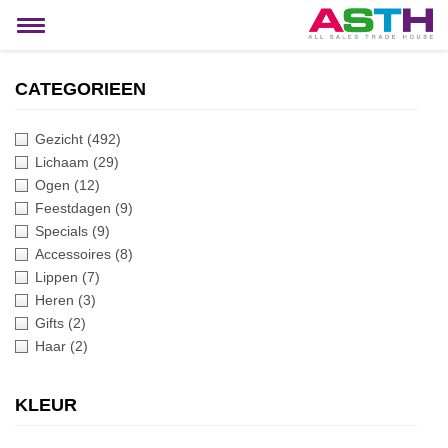
MIJN ACCOUNT
Toggle
navigation
CATEGORIEEN
Gezicht
(492)
Lichaam
(29)
Ogen
(12)
Feestdagen
(9)
Specials
(9)
Accessoires
(8)
Lippen
(7)
Heren
(3)
Gifts
(2)
Haar
(2)
KLEUR