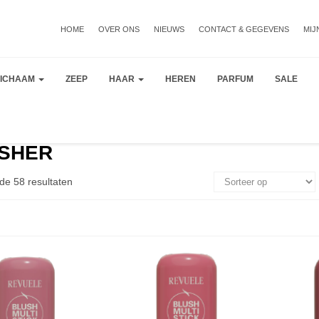
HOME
OVER ONS
NIEUWS
CONTACT & GEGEVENS
MIJ
LICHAAM
ZEEP
HAAR
HEREN
PARFUM
SALE
SHER
de 58 resultaten