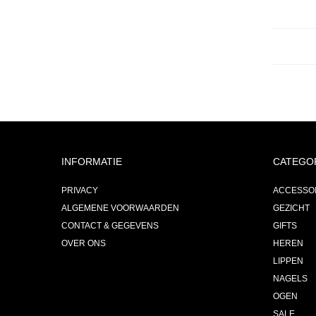
INFORMATIE
CATEGO
PRIVACY
ACCESSO
ALGEMENE VOORWAARDEN
GEZICHT
CONTACT & GEGEVENS
GIFTS
OVER ONS
HEREN
LIPPEN
NAGELS
OGEN
SALE