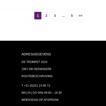
1
2
3
…
5
>>
ADRESGEGEVENS
DE TROMPET 1610
1967 DB HEEMSKERK
ROUTEBESCHRIJVING
T +31 (0)251 23 86 73
MA | DI | DO VAN 09:00 – 16.30
WOENSDAG OP AFSPRAAK