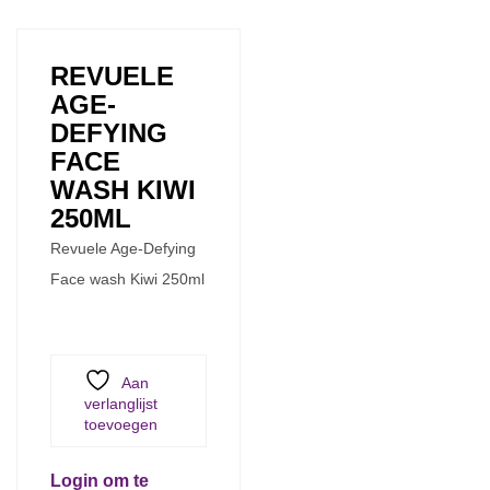
REVUELE
AGE-
DEFYING
FACE
WASH KIWI
250ML
Revuele Age-Defying
Face wash Kiwi 250ml
Aan
verlanglijst
toevoegen
Login om te