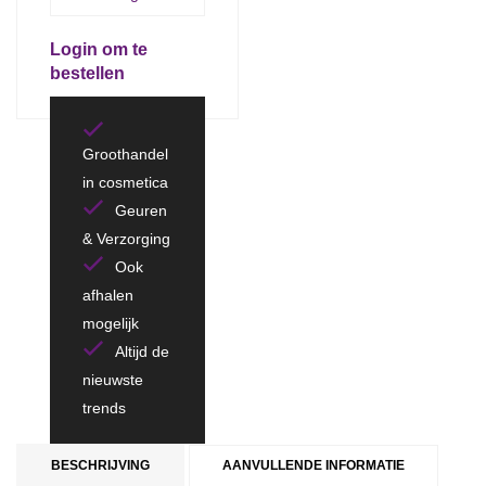
Login om te
bestellen
Groothandel
in cosmetica
Geuren
& Verzorging
Ook
afhalen
mogelijk
Altijd de
nieuwste
trends
BESCHRIJVING
AANVULLENDE INFORMATIE