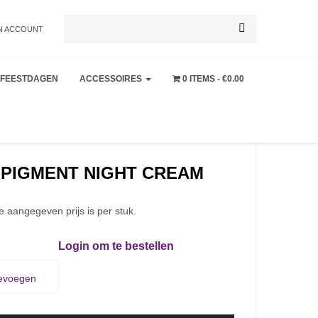
Zoeken
N ACCOUNT
FEESTDAGEN
ACCESSOIRES
0 ITEMS
€0.00
naar:
 PIGMENT NIGHT CREAM
e aangegeven prijs is per stuk.
Login om te bestellen
oevoegen