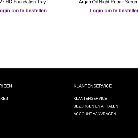
7 HD Foundation Tray
Argan Oil Night Repair Seru
ogin om te bestellen
Login om te bestelle
RIEEN
KLANTENSERVICE
IRES
KLANTENSERVICE
BEZORGEN EN AFHALEN
ACCOUNT AANVRAGEN