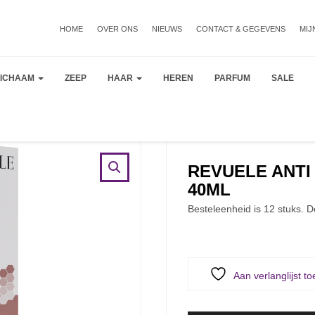
HOME
OVER ONS
NIEUWS
CONTACT & GEGEVENS
MIJ
LICHAAM
ZEEP
HAAR
HEREN
PARFUM
SALE
REVUELE ANTI
40ML
Besteleenheid is 12 stuks. D
Aan verlanglijst t