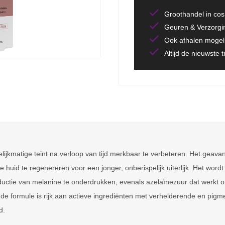
Groothandel in co
Geuren & Verzorgi
Ook afhalen mogeli
Altijd de nieuwste 
ijkmatige teint na verloop van tijd merkbaar te verbeteren. Het geava
huid te regenereren voor een jonger, onberispelijk uiterlijk. Het word
uctie van melanine te onderdrukken, evenals azelaïnezuur dat werkt o
 de formule is rijk aan actieve ingrediënten met verhelderende en pig
d.