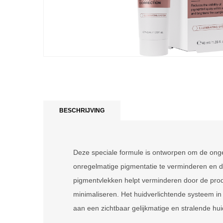
BESCHRIJVING
Deze speciale formule is ontworpen om de ongel
onregelmatige pigmentatie te verminderen en de 
pigmentvlekken helpt verminderen door de prod
minimaliseren. Het huidverlichtende systeem in
aan een zichtbaar gelijkmatige en stralende hui