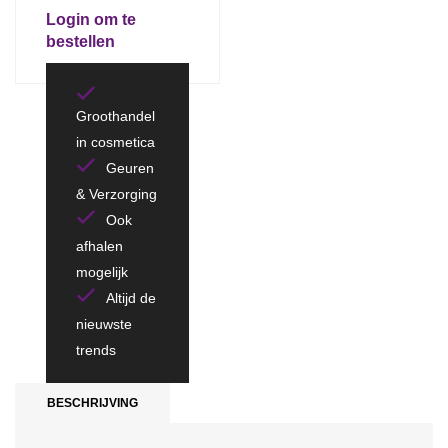
Login om te
bestellen
Groothandel
in cosmetica
Geuren
& Verzorging
Ook
afhalen
mogelijk
Altijd de
nieuwste
trends
BESCHRIJVING