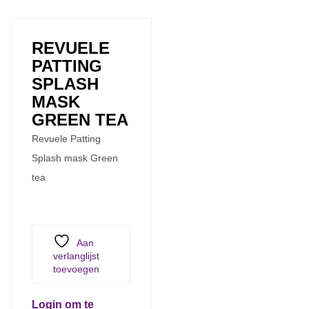
REVUELE
PATTING
SPLASH
MASK
GREEN TEA
Revuele Patting
Splash mask Green
tea
Aan
verlanglijst
toevoegen
Login om te