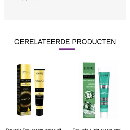
GERELATEERDE PRODUCTEN