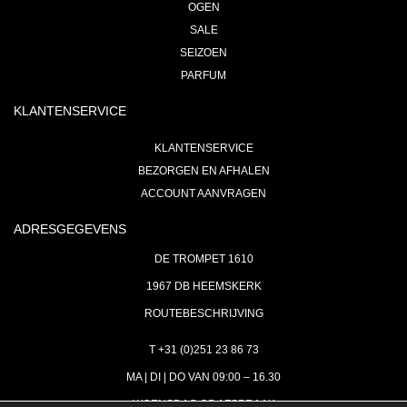
OGEN
SALE
SEIZOEN
PARFUM
KLANTENSERVICE
KLANTENSERVICE
BEZORGEN EN AFHALEN
ACCOUNT AANVRAGEN
ADRESGEGEVENS
DE TROMPET 1610
1967 DB HEEMSKERK
ROUTEBESCHRIJVING
T +31 (0)251 23 86 73
MA | DI | DO VAN 09:00 – 16.30
WOENSDAG OP AFSPRAAK