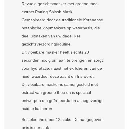
Revuele gezichtsmasker met groene thee-
extract Patting Splash Mask.
Geïnspireerd door de traditionele Koreaanse
botanische klopmaskers op waterbasis, die
deel uitmaken van uw dagelijkse
gezichtsverzorgingsroutine.
Dit vloeibare masker heeft slechts 20
seconden nodig om aan te brengen en zorgt
voor hydratatie, naast het ex foliëren van de
huid, waardoor deze zacht en fris wordt.
Dit vloeibare masker is samengesteld met
extract van groene thee en is speciaal
ontworpen om geïrriteerde en acnegevoelige
huid te kalmeren.
Besteleenheid per 12 stuks. De aangegeven
prijs is per stuk.