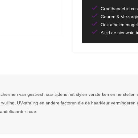
Groothandel in co
Geuren & Verzorgi
Ook afhalen mogeli
Altijd de nieuwste 
schermen van gestrest haar tijdens het stylen versterken en herstellen 
vuiling, UV-straling en andere factoren die de haarkleur verminderen e
 handelbaarder haar.