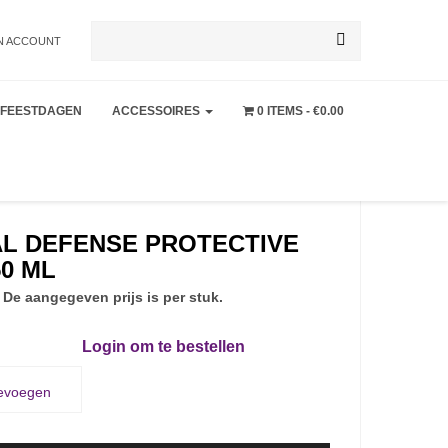
Zoeken
N ACCOUNT
FEESTDAGEN
ACCESSOIRES
0 ITEMS
€0.00
naar:
L DEFENSE PROTECTIVE
50 ML
 De aangegeven prijs is per stuk.
Login om te bestellen
oevoegen