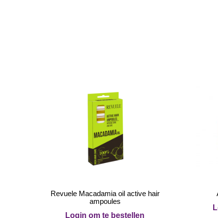
Revuele Macadamia oil active hair
ampoules
L
Login om te bestellen