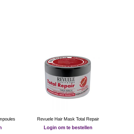
ampoules
Revuele Hair Mask Total Repair
n
Login om te bestellen