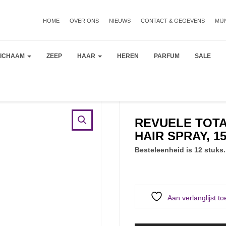
HOME
OVER ONS
NIEUWS
CONTACT & GEGEVENS
MIJ
LICHAAM
ZEEP
HAAR
HEREN
PARFUM
SALE
REVUELE TOTA
HAIR SPRAY, 1
Besteleenheid is 12 stuks.
Aan verlanglijst t