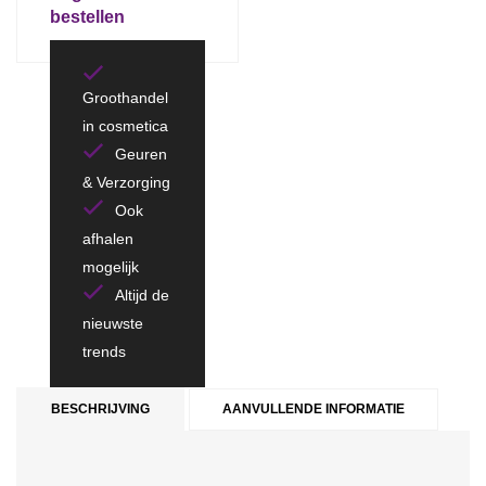
bestellen
Groothandel
in cosmetica
Geuren
& Verzorging
Ook
afhalen
mogelijk
Altijd de
nieuwste
trends
BESCHRIJVING
AANVULLENDE INFORMATIE