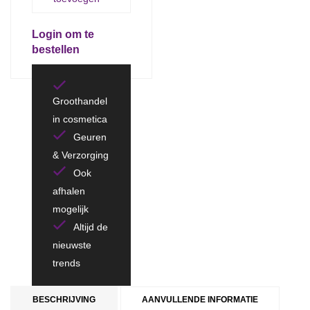
Login om te
bestellen
Groothandel
in cosmetica
Geuren
& Verzorging
Ook
afhalen
mogelijk
Altijd de
nieuwste
trends
BESCHRIJVING
AANVULLENDE INFORMATIE