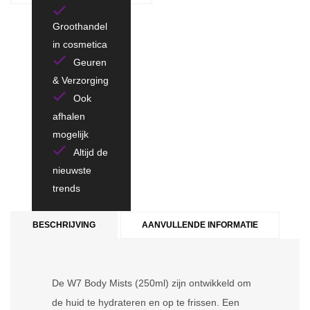
Groothandel
in cosmetica
Geuren
& Verzorging
Ook
afhalen
mogelijk
Altijd de
nieuwste
trends
BESCHRIJVING
AANVULLENDE INFORMATIE
De W7 Body Mists (250ml) zijn ontwikkeld om
de huid te hydrateren en op te frissen. Een