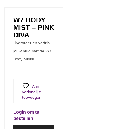
W7 BODY
MIST – PINK
DIVA
Hydrateer en verfris
jouw huid met de W7
Body Mists!
Aan
verlanglijst
toevoegen
Login om te
bestellen