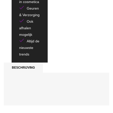
in cosmetica
Geuren
& Verzorging
Ook
afhalen
mogelijk
Altijd de
nieuwste
trends
BESCHRIJVING