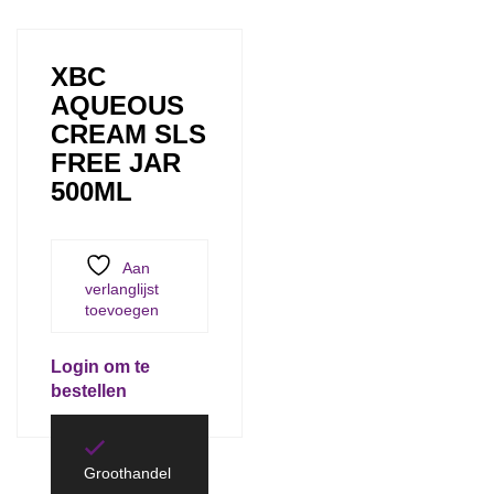
XBC
AQUEOUS
CREAM SLS
FREE JAR
500ML
Aan
verlanglijst
toevoegen
Login om te
bestellen
Groothandel