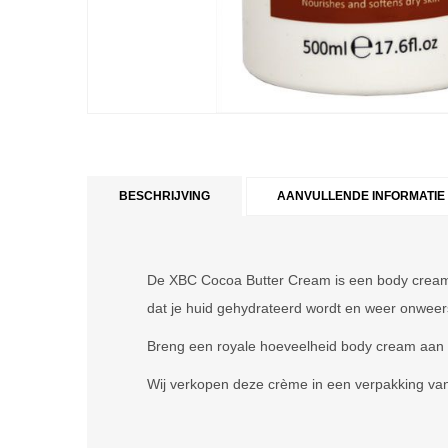
BESCHRIJVING
AANVULLENDE INFORMATIE
De XBC Cocoa Butter Cream is een body cream 
dat je huid gehydrateerd wordt en weer onweer
Breng een royale hoeveelheid body cream aan 
Wij verkopen deze crème in een verpakking van