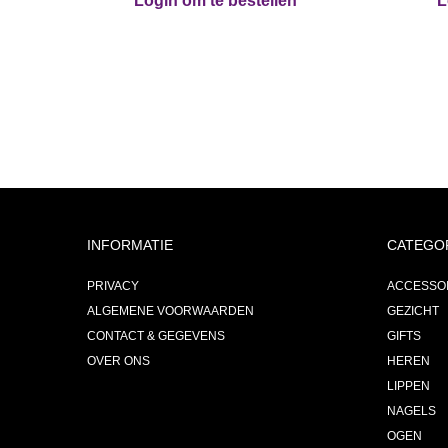
Login om te bestellen
L
INFORMATIE
CATEGO
PRIVACY
ACCESSO
ALGEMENE VOORWAARDEN
GEZICHT
CONTACT & GEGEVENS
GIFTS
OVER ONS
HEREN
LIPPEN
NAGELS
OGEN