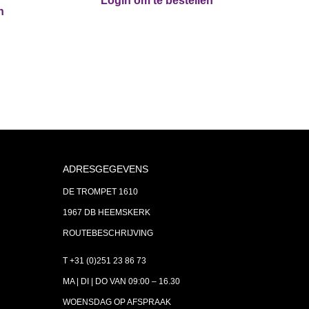
Login om te bestellen
n
ADRESGEGEVENS
DE TROMPET 1610
1967 DB HEEMSKERK
ROUTEBESCHRIJVING
T +31 (0)251 23 86 73
MA | DI | DO VAN 09:00 – 16.30
WOENSDAG OP AFSPRAAK