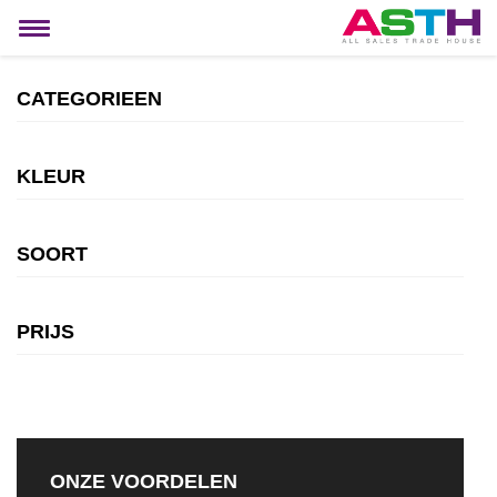
MIJN ACCOUNT
Toggle
navigation
CATEGORIEEN
KLEUR
SOORT
PRIJS
ONZE VOORDELEN