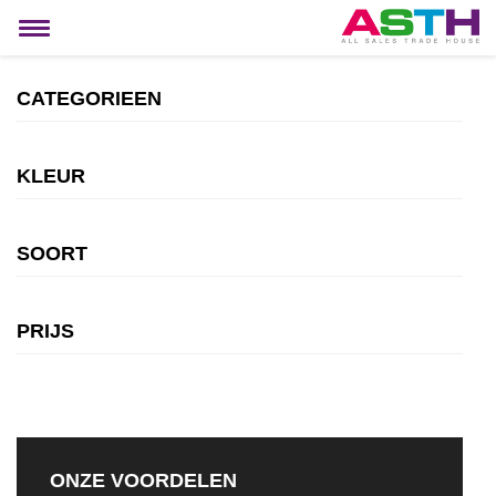
MIJN ACCOUNT
Toggle
navigation
CATEGORIEEN
KLEUR
SOORT
PRIJS
ONZE VOORDELEN