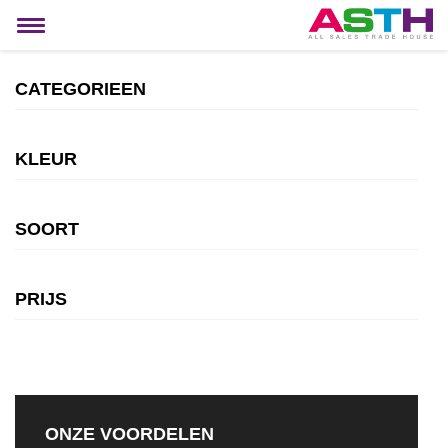
MIJN ACCOUNT
Toggle
navigation
CATEGORIEEN
KLEUR
SOORT
PRIJS
ONZE VOORDELEN