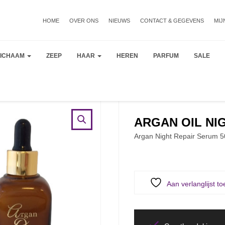
HOME
OVER ONS
NIEUWS
CONTACT & GEGEVENS
MIJ
LICHAAM
ZEEP
HAAR
HEREN
PARFUM
SALE
ARGAN OIL NI
Argan Night Repair Serum 
Aan verlanglijst t