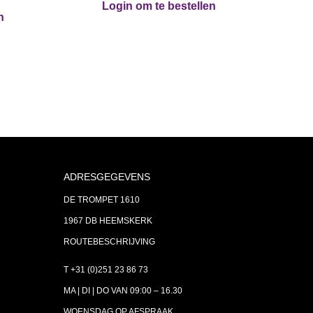
Login om te bestellen
n
ADRESGEGEVENS
DE TROMPET 1610
1967 DB HEEMSKERK
ROUTEBESCHRIJVING
T +31 (0)251 23 86 73
MA | DI | DO VAN 09:00 – 16.30
WOENSDAG OP AFSPRAAK