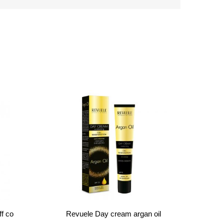
ff co
Revuele Day cream argan oil