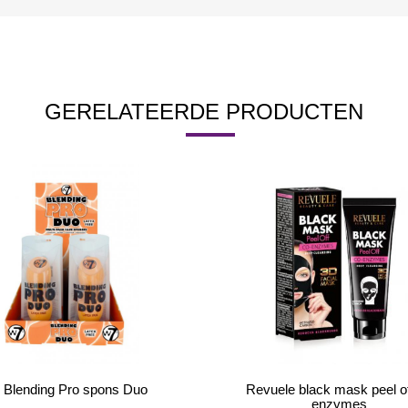
GERELATEERDE PRODUCTEN
 Blending Pro spons Duo
Revuele black mask peel o
enzymes