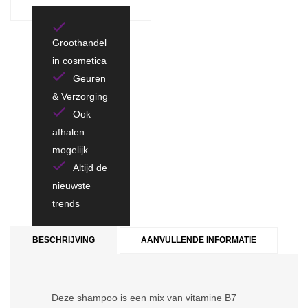
Groothandel
in cosmetica
Geuren
& Verzorging
Ook
afhalen
mogelijk
Altijd de
nieuwste
trends
BESCHRIJVING
AANVULLENDE INFORMATIE
Deze shampoo is een mix van vitamine B7