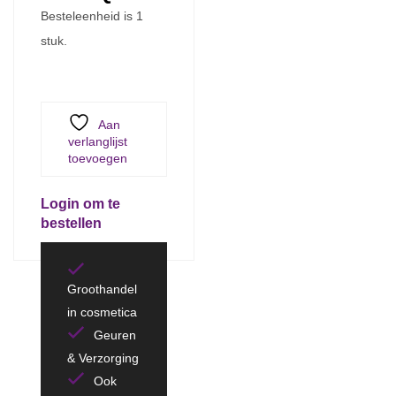
Besteleenheid is 1
stuk.
Aan
verlanglijst
toevoegen
Login om te
bestellen
Groothandel
in cosmetica
Geuren
& Verzorging
Ook