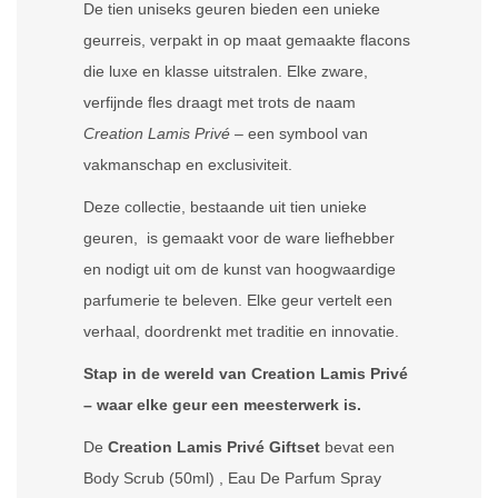
De tien uniseks geuren bieden een unieke
geurreis, verpakt in op maat gemaakte flacons
die luxe en klasse uitstralen. Elke zware,
verfijnde fles draagt met trots de naam
Creation Lamis Privé
– een symbool van
vakmanschap en exclusiviteit.
Deze collectie, bestaande uit tien unieke
geuren, is gemaakt voor de ware liefhebber
en nodigt uit om de kunst van hoogwaardige
parfumerie te beleven. Elke geur vertelt een
verhaal, doordrenkt met traditie en innovatie.
Stap in de wereld van Creation Lamis Privé
– waar elke geur een meesterwerk is.
De
Creation Lamis Privé Giftset
bevat een
Body Scrub (50ml) , Eau De Parfum Spray