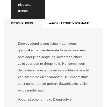
nieuwste
trends
BESCHRIJVING
AANVULLENDE INFORMATIE
Diep voedend is een lichte maar intens
gladmakende, herstellende formule voor een
onmiddellijk en langdurig kalmerend effect,
zelfs voor een te droge huid. Het combineert
de bewezen voedende en verzachtende kracht
van allantoïne en cacaoboter. De lichaamshuid
voelt na het eerste gebruik fluweelzacht, voller
en gezonder aan.
Veganistische formule. Dierproefvrij.