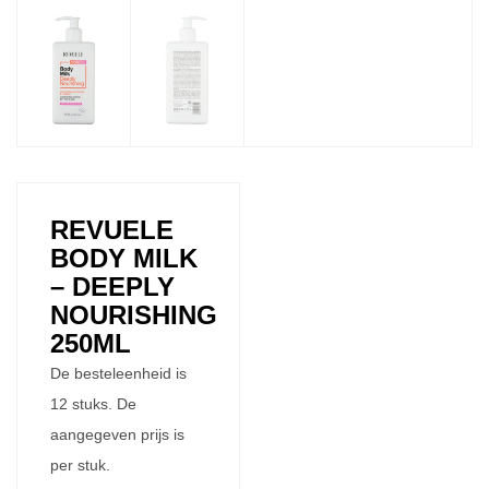
REVUELE
BODY MILK
– DEEPLY
NOURISHING
250ML
De besteleenheid is
12 stuks. De
aangegeven prijs is
per stuk.