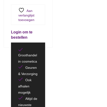
Aan
verlanglijst
toevoegen
Login om te
bestellen
Groothandel
in cosmetica
Geuren
& Verzorging
Ook
afhalen
mogelijk
Altijd de
nieuwste