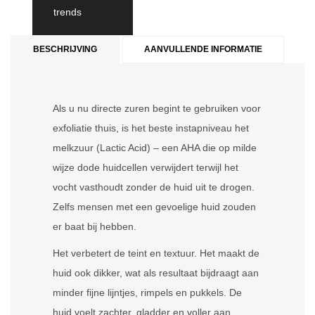
trends
BESCHRIJVING
AANVULLENDE INFORMATIE
Als u nu directe zuren begint te gebruiken voor
exfoliatie thuis, is het beste instapniveau het
melkzuur (Lactic Acid) – een AHA die op milde
wijze dode huidcellen verwijdert terwijl het
vocht vasthoudt zonder de huid uit te drogen.
Zelfs mensen met een gevoelige huid zouden
er baat bij hebben.
Het verbetert de teint en textuur. Het maakt de
huid ook dikker, wat als resultaat bijdraagt aan
minder fijne lijntjes, rimpels en pukkels. De
huid voelt zachter, gladder en voller aan.