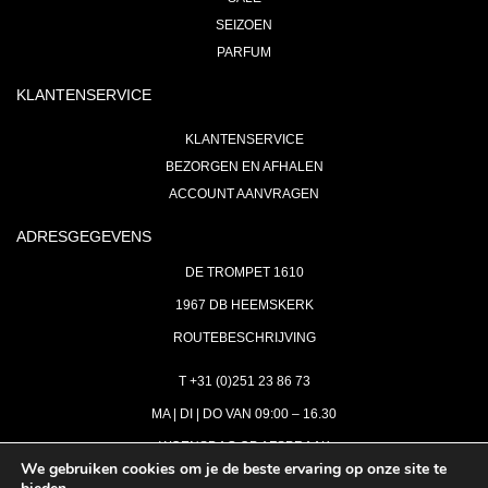
SEIZOEN
PARFUM
KLANTENSERVICE
KLANTENSERVICE
BEZORGEN EN AFHALEN
ACCOUNT AANVRAGEN
ADRESGEGEVENS
DE TROMPET 1610
1967 DB HEEMSKERK
ROUTEBESCHRIJVING
T +31 (0)251 23 86 73
MA | DI | DO VAN 09:00 – 16.30
WOENSDAG OP AFSPRAAK
We gebruiken cookies om je de beste ervaring op onze site te