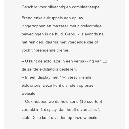
Geschikt voor olieachtig en combinatietype.
Breng enkele druppels aan op uw
vingertoppen en masseer met cirkelvormige
bewegingen in de huid. Gebruik ’s avonds na
het reinigen, daarna met voedende olie of
voch tinbrengende crème.
– U kunt de exfoliator in een verpakking van 12
de zelfde exfoliators bestellen.
– In een display met 4×4 verschillende
exfoliators. Deze kunt u vinden op onze
website.
– Ook hebben we de hele serie (16 soorten)
verpakt in 1 display, dan heeft u van alles 1
stuk. Deze kunt u vinden op onze website.