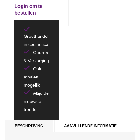
Login om te
bestellen
Groothandel
in cosmetica
Geuren
& Verzorging
Ook
afhalen
mogelijk
Altijd de
nieuwste
trends
BESCHRIJVING
AANVULLENDE INFORMATIE