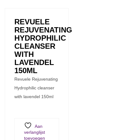
REVUELE
REJUVENATING
HYDROPHILIC
CLEANSER
WITH
LAVENDEL
150ML
Revuele Rejuvenating
Hydrophilic cleanser
with lavendel 150ml
Aan
verlanglijst
toevoegen