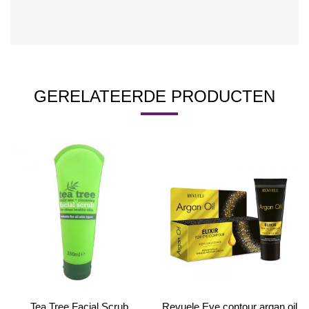
GERELATEERDE PRODUCTEN
Tea Tree Facial Scrub
Revuele Eye contour argan oil