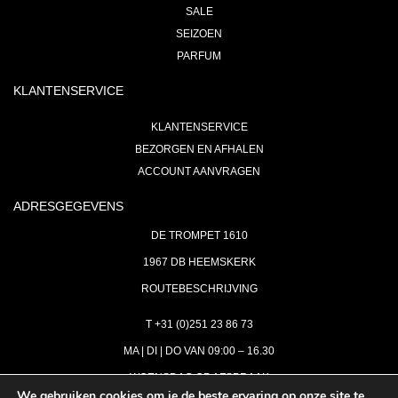
SALE
SEIZOEN
PARFUM
KLANTENSERVICE
KLANTENSERVICE
BEZORGEN EN AFHALEN
ACCOUNT AANVRAGEN
ADRESGEGEVENS
DE TROMPET 1610
1967 DB HEEMSKERK
ROUTEBESCHRIJVING
T +31 (0)251 23 86 73
MA | DI | DO VAN 09:00 – 16.30
WOENSDAG OP AFSPRAAK
We gebruiken cookies om je de beste ervaring op onze site te