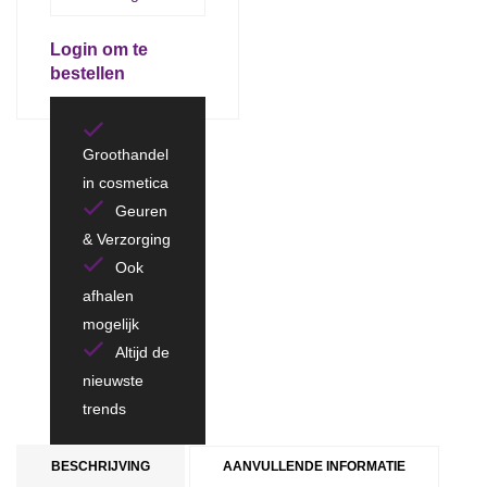
Login om te
bestellen
Groothandel
in cosmetica
Geuren
& Verzorging
Ook
afhalen
mogelijk
Altijd de
nieuwste
trends
BESCHRIJVING
AANVULLENDE INFORMATIE